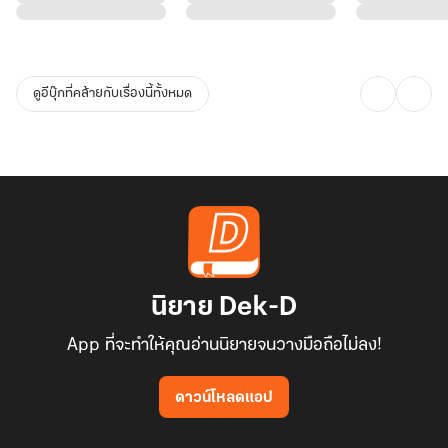
ดูอีบุ๊กที่คล้ายกับเรื่องนี้ทั้งหมด
นิยาย Dek-D
App ที่จะทำให้คุณอ่านนิยายจนวางมือถือไม่ลง!
ดาวน์โหลดแอป