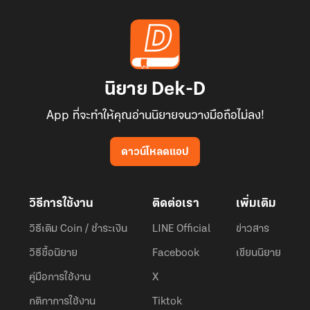
นิยาย Dek-D
App ที่จะทำให้คุณอ่านนิยายจนวางมือถือไม่ลง!
ดาวน์โหลดแอป
วิธีการใช้งาน
ติดต่อเรา
เพิ่มเติม
วิธีเติม Coin / ชำระเงิน
LINE Official
ข่าวสาร
วิธีซื้อนิยาย
Facebook
เขียนนิยาย
คู่มือการใช้งาน
X
กติกาการใช้งาน
Tiktok