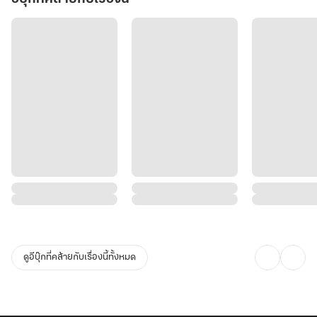
ดูอีบุ๊กที่คล้ายกับเรื่องนี้ทั้งหมด