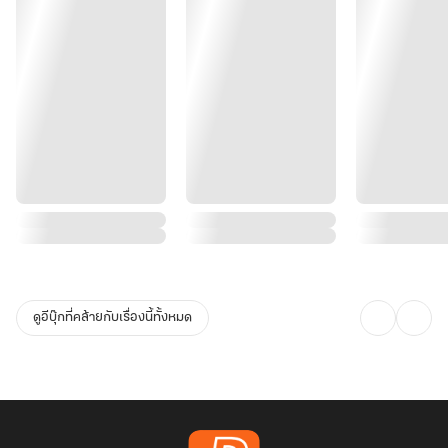
ดูอีบุ๊กที่คล้ายกับเรื่องนี้ทั้งหมด