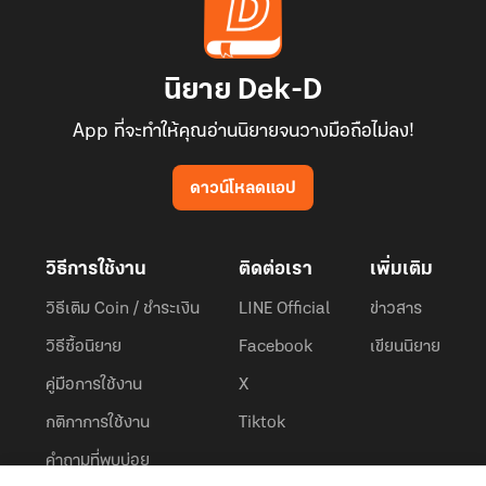
นิยาย Dek-D
App ที่จะทำให้คุณอ่านนิยายจนวางมือถือไม่ลง!
ดาวน์โหลดแอป
วิธีการใช้งาน
ติดต่อเรา
เพิ่มเติม
วิธีเติม Coin / ชำระเงิน
LINE Official
ข่าวสาร
วิธีซื้อนิยาย
Facebook
เขียนนิยาย
คู่มือการใช้งาน
X
กติกาการใช้งาน
Tiktok
คำถามที่พบบ่อย