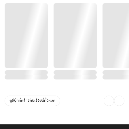
ดูอีบุ๊กที่คล้ายกับเรื่องนี้ทั้งหมด