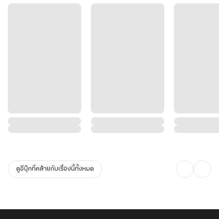
ดูอีบุ๊กที่คล้ายกับเรื่องนี้ทั้งหมด