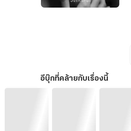
เสน่ห์
รัก
นัก
ธุรกิจ
หนุ่ม
อีบุ๊กที่คล้ายกับเรื่องนี้