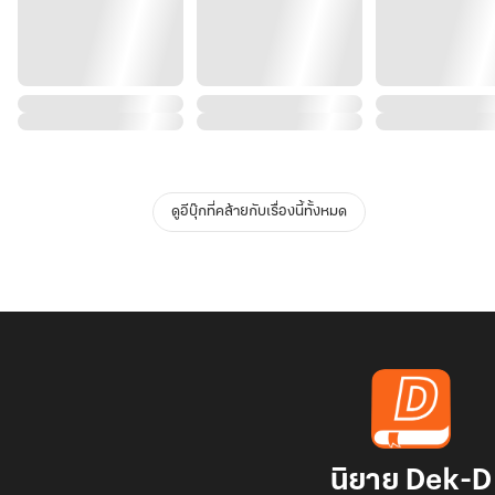
ดูอีบุ๊กที่คล้ายกับเรื่องนี้ทั้งหมด
นิยาย Dek-D