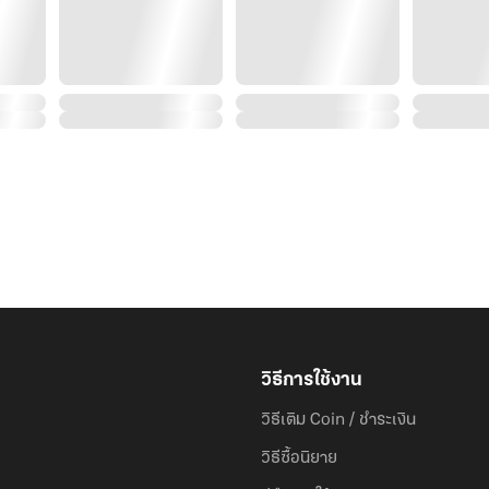
วิธีการใช้งาน
วิธีเติม Coin / ชำระเงิน
วิธีซื้อนิยาย