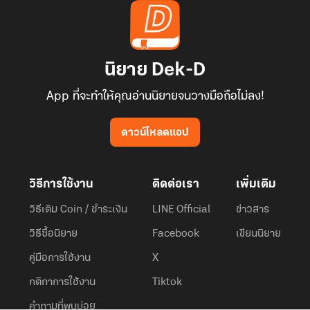
นิยาย Dek-D
App ที่จะทำให้คุณอ่านนิยายจนวางมือถือไม่ลง!
ดาวน์โหลดแอป
วิธีการใช้งาน
ติดต่อเรา
เพิ่มเติม
วิธีเติม Coin / ชำระเงิน
LINE Official
ข่าวสาร
วิธีซื้อนิยาย
Facebook
เขียนนิยาย
คู่มือการใช้งาน
X
กติกาการใช้งาน
Tiktok
คำถามที่พบบ่อย