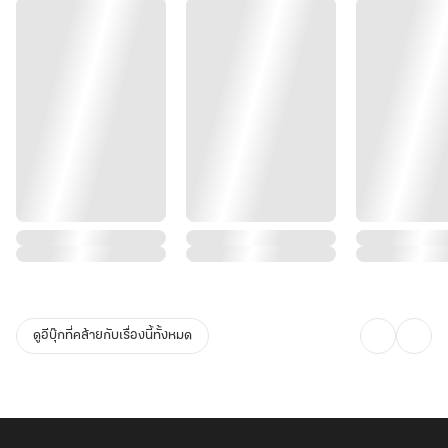
ดูอีบุ๊กที่คล้ายกับเรื่องนี้ทั้งหมด