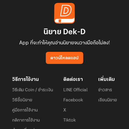
นิยาย Dek-D
App ที่จะทำให้คุณอ่านนิยายจนวางมือถือไม่ลง!
ดาวน์โหลดแอป
วิธีการใช้งาน
ติดต่อเรา
เพิ่มเติม
วิธีเติม Coin / ชำระเงิน
LINE Official
ข่าวสาร
วิธีซื้อนิยาย
Facebook
เขียนนิยาย
คู่มือการใช้งาน
X
กติกาการใช้งาน
Tiktok