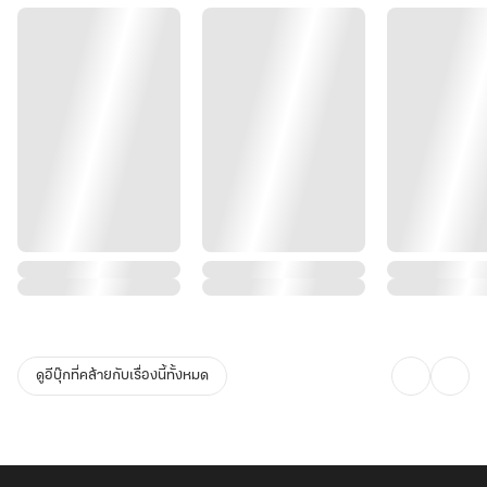
ดูอีบุ๊กที่คล้ายกับเรื่องนี้ทั้งหมด