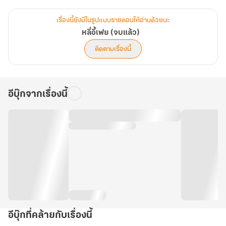
และคำที่ทิ้งท้ายที่ว่า พี่สาวทำได้ดีกว่า
เรื่องนี้ยังมีในรูปแบบรายตอนให้อ่านด้วยนะ
จากนั้นเธอก็ถูกหลี่อี้เฟยผลักออกมา
หลี่อี้เฟย (จบแล้ว)
ติดตามเรื่องนี้
และลืมตาขึ้นมาในร่างของหลี่อี้เฟย กับครอบครัวที่ถังอี้เฟยรับรู้
ได้ว่า อบอุ่นเป็นที่สุด เพียงข้อเสียอย่างเดียว ครอบครัวนี้ เหมือนจะแค่
พอมีพอกิน เธอขอใช้คำนี้ แทนคำว่าจน ก็แล้วกัน
อีบุ๊กจากเรื่องนี้
แล้วเธอ ผู้ซึ่งเป็นคุณหนูที่ประสบการณ์น้อย ก็ต้องเรียนรู้การเป็น
คนธรรมดาใช่ไหม แล้วเธอจะทำได้ดีไหมนะ จะอยู่อย่างปุถุชนธรรมดาได้
ดีใช่ไหมนะ
อย่างไรก็ไม่มีทางเลือก ยังไงก็ต้องเป็นหลี่อี้เฟยอยู่ดี สู้ๆ
อีบุ๊กที่คล้ายกับเรื่องนี้