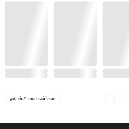
ดูอีบุ๊กที่คล้ายกับเรื่องนี้ทั้งหมด