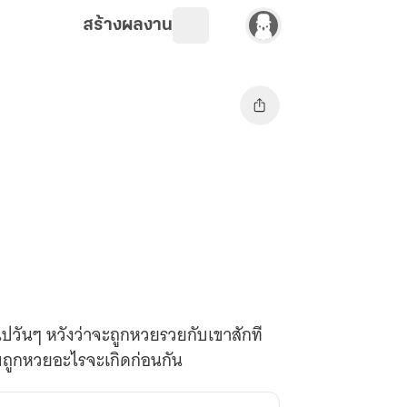
สร้างผลงาน
ไปวันๆ หวังว่าจะถูกหวยรวยกับเขาสักที
กับถูกหวยอะไรจะเกิดก่อนกัน