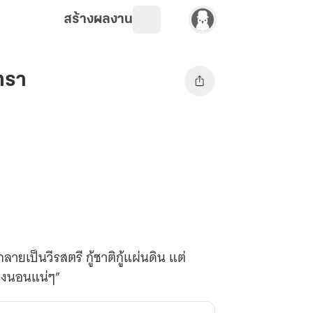
สร้างผลงาน
ิทรา
เป็นวีรสตรี กู้ชาติกู้แผ่นดิน แต่
้องนอนแน่ๆ”