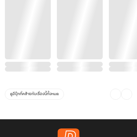
ดูอีบุ๊กที่คล้ายกับเรื่องนี้ทั้งหมด