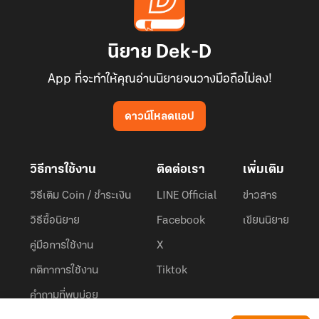
นิยาย Dek-D
App ที่จะทำให้คุณอ่านนิยายจนวางมือถือไม่ลง!
ดาวน์โหลดแอป
วิธีการใช้งาน
ติดต่อเรา
เพิ่มเติม
วิธีเติม Coin / ชำระเงิน
LINE Official
ข่าวสาร
วิธีซื้อนิยาย
Facebook
เขียนนิยาย
คู่มือการใช้งาน
X
กติกาการใช้งาน
Tiktok
คำถามที่พบบ่อย