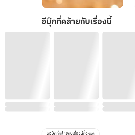
ควร
คู่รัก
อีบุ๊กที่คล้ายกับเรื่องนี้
ดูอีบุ๊กที่คล้ายกับเรื่องนี้ทั้งหมด