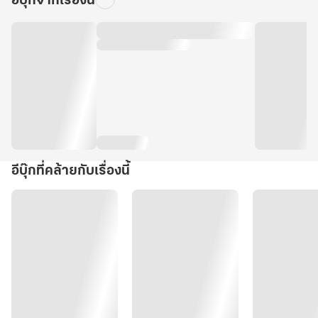
อีบุ๊กจากเรื่องนี้
อีบุ๊กที่คล้ายกับเรื่องนี้