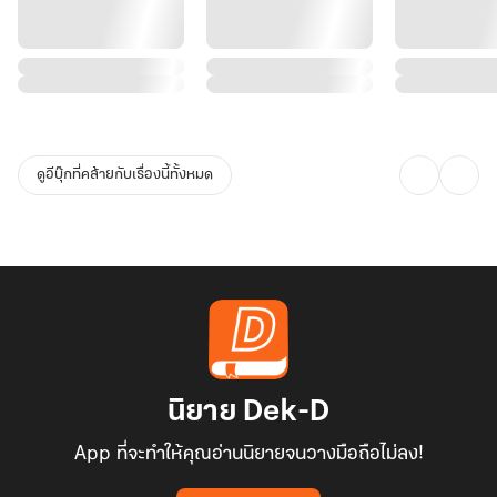
ดูอีบุ๊กที่คล้ายกับเรื่องนี้ทั้งหมด
นิยาย Dek-D
App ที่จะทำให้คุณอ่านนิยายจนวางมือถือไม่ลง!