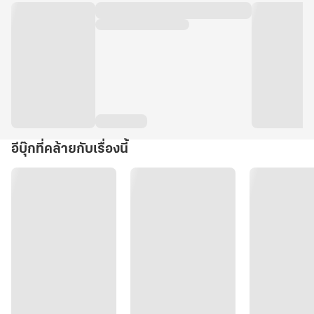
อีบุ๊กที่คล้ายกับเรื่องนี้