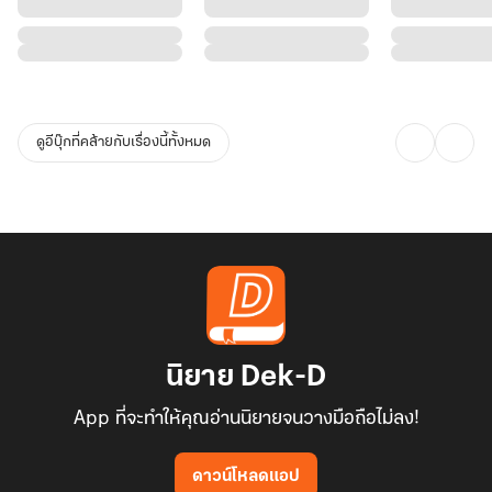
ดูอีบุ๊กที่คล้ายกับเรื่องนี้ทั้งหมด
นิยาย Dek-D
App ที่จะทำให้คุณอ่านนิยายจนวางมือถือไม่ลง!
ดาวน์โหลดแอป