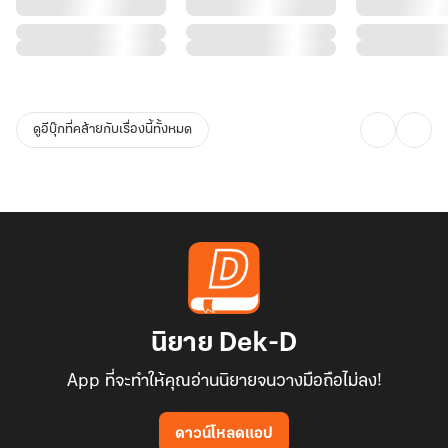
ดูอีบุ๊กที่คล้ายกับเรื่องนี้ทั้งหมด
นิยาย Dek-D
App ที่จะทำให้คุณอ่านนิยายจนวางมือถือไม่ลง!
ดาวน์โหลดแอป