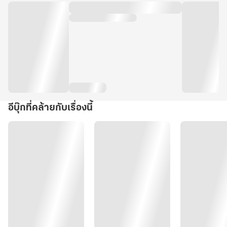
อีบุ๊กที่คล้ายกับเรื่องนี้