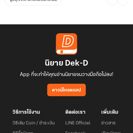
นิยาย Dek-D
App ที่จะทำให้คุณอ่านนิยายจนวางมือถือไม่ลง!
ดาวน์โหลดแอป
วิธีการใช้งาน
ติดต่อเรา
เพิ่มเติม
วิธีเติม Coin / ชำระเงิน
LINE Official
ข่าวสาร