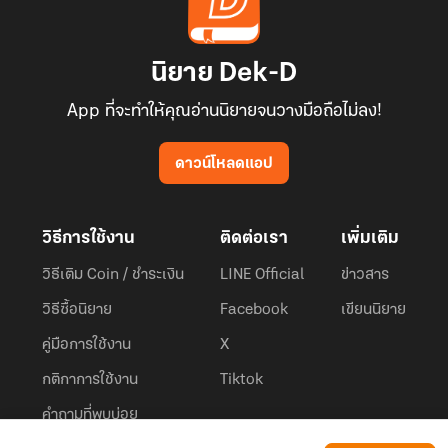
นิยาย Dek-D
App ที่จะทำให้คุณอ่านนิยายจนวางมือถือไม่ลง!
ดาวน์โหลดแอป
วิธีการใช้งาน
ติดต่อเรา
เพิ่มเติม
วิธีเติม Coin / ชำระเงิน
LINE Official
ข่าวสาร
วิธีซื้อนิยาย
Facebook
เขียนนิยาย
คู่มือการใช้งาน
X
กติกาการใช้งาน
Tiktok
คำถามที่พบบ่อย