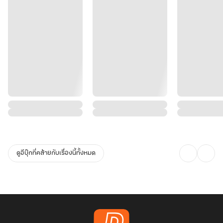
ดูอีบุ๊กที่คล้ายกับเรื่องนี้ทั้งหมด