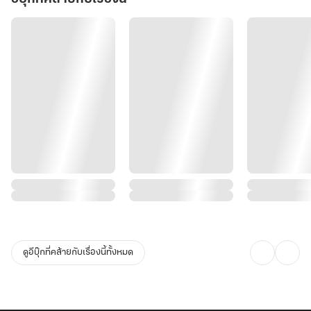
ดูอีบุ๊กที่คล้ายกับเรื่องนี้ทั้งหมด