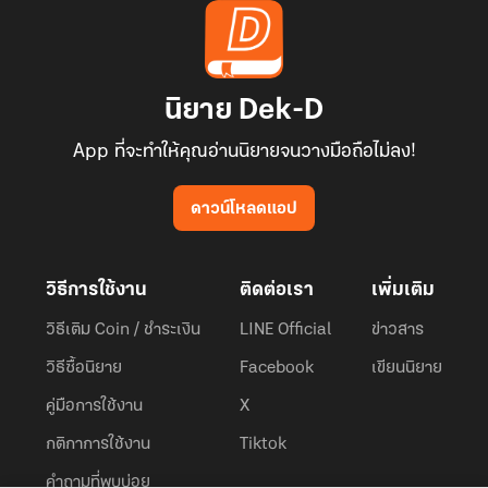
นิยาย Dek-D
App ที่จะทำให้คุณอ่านนิยายจนวางมือถือไม่ลง!
ดาวน์โหลดแอป
วิธีการใช้งาน
ติดต่อเรา
เพิ่มเติม
วิธีเติม Coin / ชำระเงิน
LINE Official
ข่าวสาร
วิธีซื้อนิยาย
Facebook
เขียนนิยาย
คู่มือการใช้งาน
X
กติกาการใช้งาน
Tiktok
คำถามที่พบบ่อย