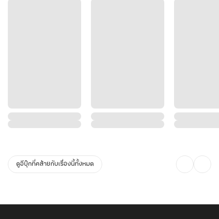
ดูอีบุ๊กที่คล้ายกับเรื่องนี้ทั้งหมด