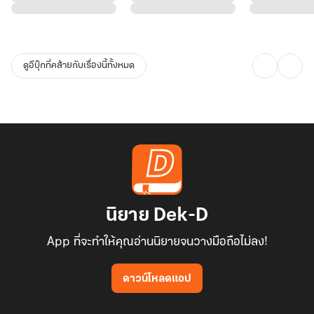
ดูอีบุ๊กที่คล้ายกับเรื่องนี้ทั้งหมด
นิยาย Dek-D
App ที่จะทำให้คุณอ่านนิยายจนวางมือถือไม่ลง!
ดาวน์โหลดแอป