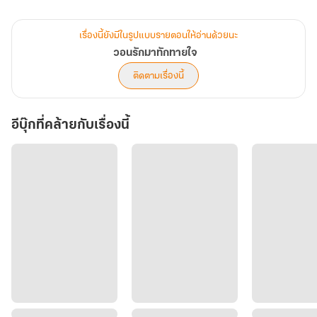
เอกสารออกมาเป๊ะ ๆ มากขนาดไหน แต่ว่าเขาไม่ถูกสเป็กเลยสักนิดเดียว
เรื่องนี้ยังมีในรูปแบบรายตอนให้อ่านด้วยนะ
วอนรักมาทักทายใจ
ติดตามเรื่องนี้
อีบุ๊กที่คล้ายกับเรื่องนี้