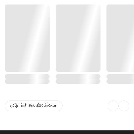
ดูอีบุ๊กที่คล้ายกับเรื่องนี้ทั้งหมด