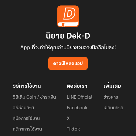
นิยาย Dek-D
App ที่จะทำให้คุณอ่านนิยายจนวางมือถือไม่ลง!
ดาวน์โหลดแอป
วิธีการใช้งาน
ติดต่อเรา
เพิ่มเติม
วิธีเติม Coin / ชำระเงิน
LINE Official
ข่าวสาร
วิธีซื้อนิยาย
Facebook
เขียนนิยาย
คู่มือการใช้งาน
X
กติกาการใช้งาน
Tiktok