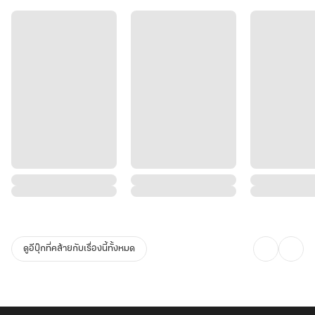
ดูอีบุ๊กที่คล้ายกับเรื่องนี้ทั้งหมด