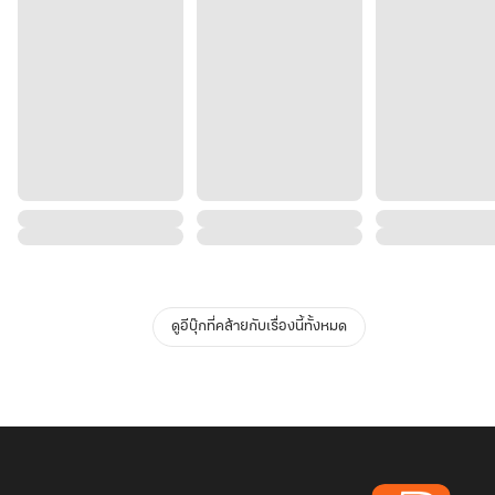
ดูอีบุ๊กที่คล้ายกับเรื่องนี้ทั้งหมด