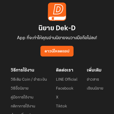
นิยาย Dek-D
App ที่จะทำให้คุณอ่านนิยายจนวางมือถือไม่ลง!
ดาวน์โหลดแอป
วิธีการใช้งาน
ติดต่อเรา
เพิ่มเติม
วิธีเติม Coin / ชำระเงิน
LINE Official
ข่าวสาร
วิธีซื้อนิยาย
Facebook
เขียนนิยาย
คู่มือการใช้งาน
X
กติกาการใช้งาน
Tiktok