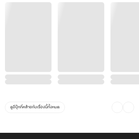
ดูอีบุ๊กที่คล้ายกับเรื่องนี้ทั้งหมด