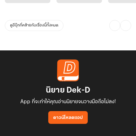
ดูอีบุ๊กที่คล้ายกับเรื่องนี้ทั้งหมด
นิยาย Dek-D
App ที่จะทำให้คุณอ่านนิยายจนวางมือถือไม่ลง!
ดาวน์โหลดแอป