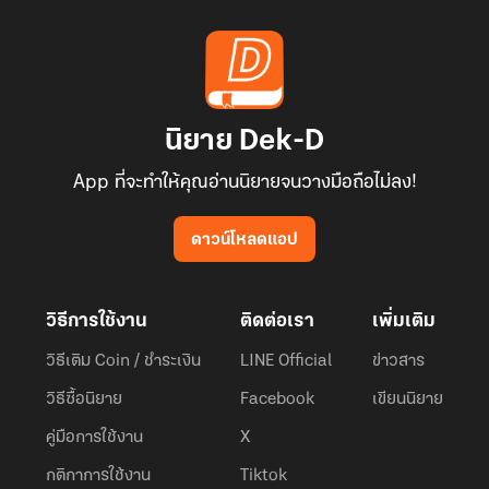
นิยาย Dek-D
App ที่จะทำให้คุณอ่านนิยายจนวางมือถือไม่ลง!
ดาวน์โหลดแอป
วิธีการใช้งาน
ติดต่อเรา
เพิ่มเติม
วิธีเติม Coin / ชำระเงิน
LINE Official
ข่าวสาร
วิธีซื้อนิยาย
Facebook
เขียนนิยาย
คู่มือการใช้งาน
X
กติกาการใช้งาน
Tiktok