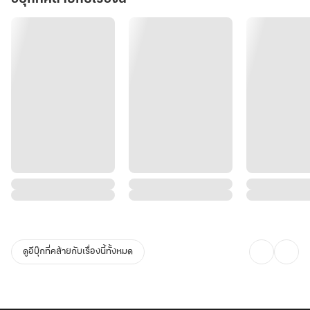
ดูอีบุ๊กที่คล้ายกับเรื่องนี้ทั้งหมด