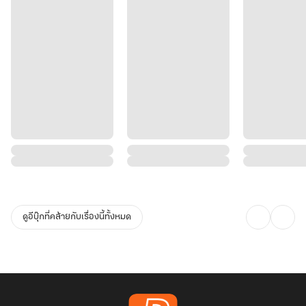
ดูอีบุ๊กที่คล้ายกับเรื่องนี้ทั้งหมด