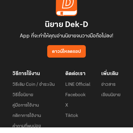
นิยาย Dek-D
App ที่จะทำให้คุณอ่านนิยายจนวางมือถือไม่ลง!
ดาวน์โหลดแอป
วิธีการใช้งาน
ติดต่อเรา
เพิ่มเติม
วิธีเติม Coin / ชำระเงิน
LINE Official
ข่าวสาร
วิธีซื้อนิยาย
Facebook
เขียนนิยาย
คู่มือการใช้งาน
X
กติกาการใช้งาน
Tiktok
คำถามที่พบบ่อย