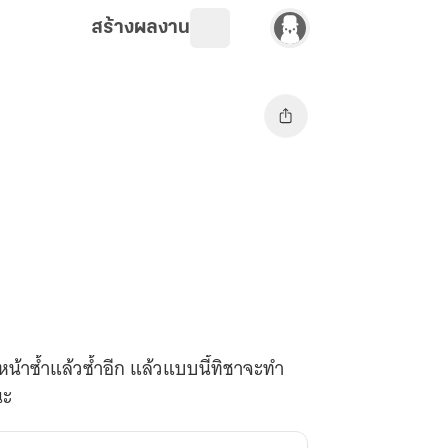
สร้างผลงาน
น้าซ้ำแล้วซ้ำอีก แล้วแบบนี้ทิชาจะทำ
นะ