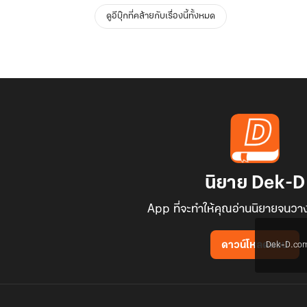
ดูอีบุ๊กที่คล้ายกับเรื่องนี้ทั้งหมด
นิยาย Dek-D
App ที่จะทำให้คุณอ่านนิยายจนวาง
Dek-D.com ใช
ดาวน์โหลดแอป