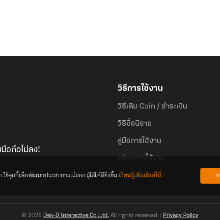
วิธีการใช้งาน
วิธีเติม Coin / ชำระเงิน
วิธีซื้อนิยาย
คู่มือการใช้งาน
มือถือไม่ลง!
กติกาการใช้งาน
้คุกกี้เพื่อพัฒนาประสบการณ์ของ ผู้ใช้ให้ดียิ่งขึ้น
เรียนรู้เพิ่มเติมที่นี่
ย
คำถามที่พบบ่อย
© 2026
Dek-D Interactive Co.,Ltd.
All rights reserved. |
Privacy Policy