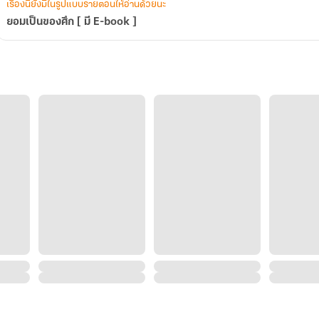
เรื่องนี้ยังมีในรูปแบบรายตอนให้อ่านด้วยนะ
ยอมเป็นของศึก [ มี E-book ]