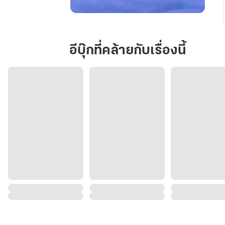
ยอม
เป็น
ของ
อีบุ๊กที่คล้ายกับเรื่องนี้
ศึก