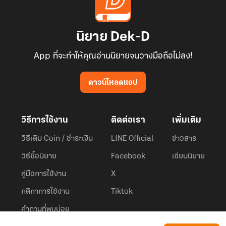
นิยาย Dek-D
App ที่จะทำให้คุณอ่านนิยายจนวางมือถือไม่ลง!
ดาวน์โหลดแอป
วิธีการใช้งาน
ติดต่อเรา
เพิ่มเติม
วิธีเติม Coin / ชำระเงิน
LINE Official
ข่าวสาร
วิธีซื้อนิยาย
Facebook
เขียนนิยาย
คู่มือการใช้งาน
X
กติกาการใช้งาน
Tiktok
คำถามที่พบบ่อย