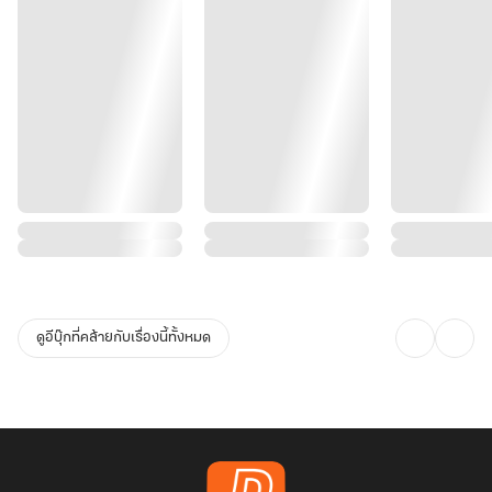
ดูอีบุ๊กที่คล้ายกับเรื่องนี้ทั้งหมด