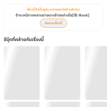
สาวตัวเล็กต้องหาทางหนี!
เรื่องนี้ยังมีในรูปแบบรายตอนให้อ่านด้วยนะ
ข้าจะหนีจากหลานชายนางร้ายอย่างไร[มีE-Book]
ติดตามเรื่องนี้
อีบุ๊กที่คล้ายกับเรื่องนี้