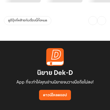
ดูอีบุ๊กที่คล้ายกับเรื่องนี้ทั้งหมด
นิยาย Dek-D
App ที่จะทำให้คุณอ่านนิยายจนวางมือถือไม่ลง!
ดาวน์โหลดแอป