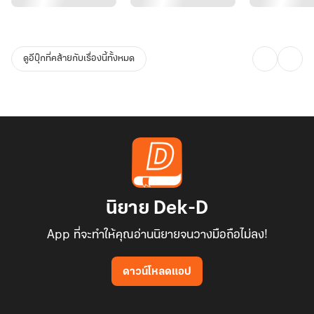
ดูอีบุ๊กที่คล้ายกับเรื่องนี้ทั้งหมด
นิยาย Dek-D
App ที่จะทำให้คุณอ่านนิยายจนวางมือถือไม่ลง!
ดาวน์โหลดแอป