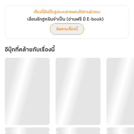
จากมือสังหาร
เรื่องนี้ยังมีในรูปแบบรายตอนให้อ่านด้วยนะ
โดยมีเป้าหมายเพียงหนึ่งเดียวคือการเปิดโปงคนชั่วที่อยู่เบื้องหลังความ
เลือนรักฮูหยินจำเป็น (อ่านฟรี มี E-book)
วุ่นวาย!!!
ติดตามเรื่องนี้
อีบุ๊กที่คล้ายกับเรื่องนี้