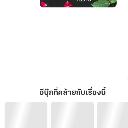
หนี้
แค้น
ซาตาน
อีบุ๊กที่คล้ายกับเรื่องนี้