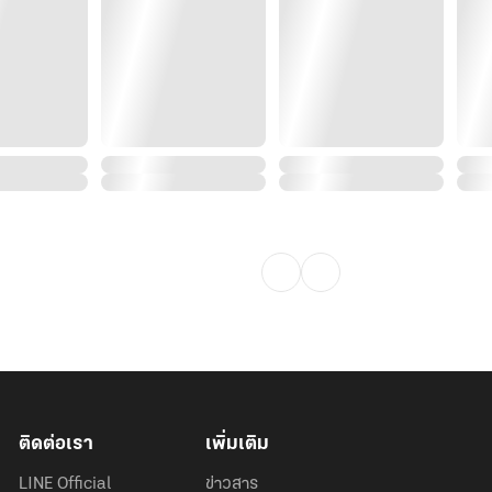
ขยุ้มบีกินี่ตัวจิ๋วไว้เต็มมือ
ติดต่อเรา
เพิ่มเติม
LINE Official
ข่าวสาร