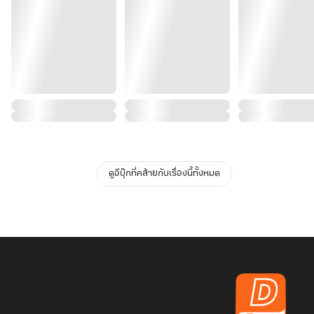
ดูอีบุ๊กที่คล้ายกับเรื่องนี้ทั้งหมด