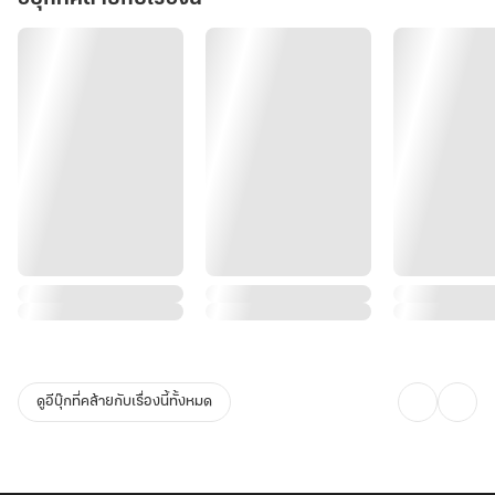
ดูอีบุ๊กที่คล้ายกับเรื่องนี้ทั้งหมด