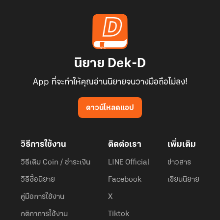
นิยาย Dek-D
App ที่จะทำให้คุณอ่านนิยายจนวางมือถือไม่ลง!
ดาวน์โหลดแอป
วิธีการใช้งาน
ติดต่อเรา
เพิ่มเติม
วิธีเติม Coin / ชำระเงิน
LINE Official
ข่าวสาร
วิธีซื้อนิยาย
Facebook
เขียนนิยาย
คู่มือการใช้งาน
X
กติกาการใช้งาน
Tiktok