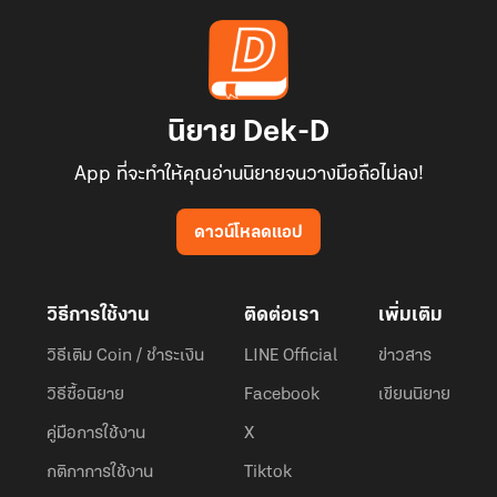
นิยาย Dek-D
App ที่จะทำให้คุณอ่านนิยายจนวางมือถือไม่ลง!
ดาวน์โหลดแอป
วิธีการใช้งาน
ติดต่อเรา
เพิ่มเติม
วิธีเติม Coin / ชำระเงิน
LINE Official
ข่าวสาร
วิธีซื้อนิยาย
Facebook
เขียนนิยาย
คู่มือการใช้งาน
X
กติกาการใช้งาน
Tiktok