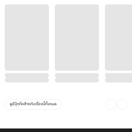
ดูอีบุ๊กที่คล้ายกับเรื่องนี้ทั้งหมด