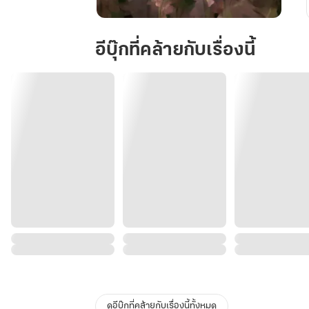
เมีย
ลูก
อีบุ๊กที่คล้ายกับเรื่องนี้
หนี้
ดูอีบุ๊กที่คล้ายกับเรื่องนี้ทั้งหมด