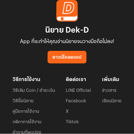
นิยาย Dek-D
App ที่จะทำให้คุณอ่านนิยายจนวางมือถือไม่ลง!
ดาวน์โหลดแอป
วิธีการใช้งาน
ติดต่อเรา
เพิ่มเติม
วิธีเติม Coin / ชำระเงิน
LINE Official
ข่าวสาร
วิธีซื้อนิยาย
Facebook
เขียนนิยาย
คู่มือการใช้งาน
X
กติกาการใช้งาน
Tiktok
คำถามที่พบบ่อย