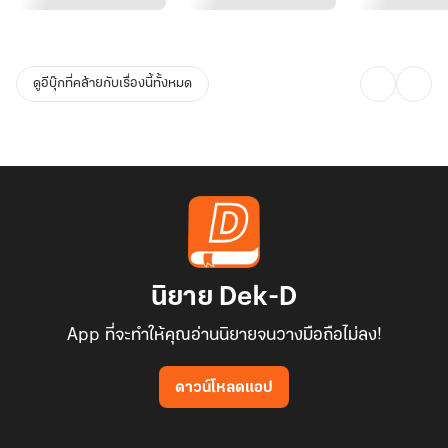
ดูอีบุ๊กที่คล้ายกับเรื่องนี้ทั้งหมด
นิยาย Dek-D
App ที่จะทำให้คุณอ่านนิยายจนวางมือถือไม่ลง!
ดาวน์โหลดแอป