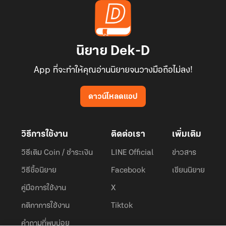
นิยาย Dek-D
App ที่จะทำให้คุณอ่านนิยายจนวางมือถือไม่ลง!
ดาวน์โหลดแอป
วิธีการใช้งาน
ติดต่อเรา
เพิ่มเติม
วิธีเติม Coin / ชำระเงิน
LINE Official
ข่าวสาร
วิธีซื้อนิยาย
Facebook
เขียนนิยาย
คู่มือการใช้งาน
X
กติกาการใช้งาน
Tiktok
คำถามที่พบบ่อย