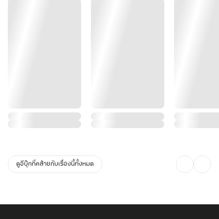
ดูอีบุ๊กที่คล้ายกับเรื่องนี้ทั้งหมด