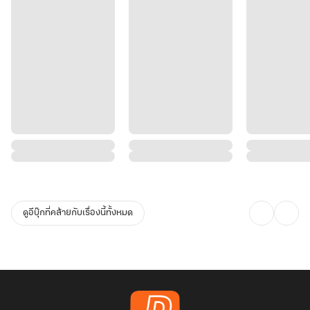
ดูอีบุ๊กที่คล้ายกับเรื่องนี้ทั้งหมด