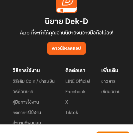
นิยาย Dek-D
App ที่จะทำให้คุณอ่านนิยายจนวางมือถือไม่ลง!
ดาวน์โหลดแอป
วิธีการใช้งาน
ติดต่อเรา
เพิ่มเติม
วิธีเติม Coin / ชำระเงิน
LINE Official
ข่าวสาร
วิธีซื้อนิยาย
Facebook
เขียนนิยาย
คู่มือการใช้งาน
X
กติกาการใช้งาน
Tiktok
คำถามที่พบบ่อย