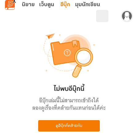
ข้ามไปยังเนื้อหาหลัก
นิยาย
เว็บตูน
อีบุ๊ก
มุมนักเขียน
ไม่พบอีบุ๊กนี้
อีบุ๊กเล่มนี้ไม่สามารถเข้าถึงได้
ลองดูเรื่องที่คล้ายกันแทนก่อนได้ค่ะ
ดูอีบุ๊กที่คล้ายกัน