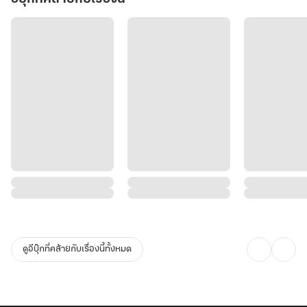
ดูอีบุ๊กที่คล้ายกับเรื่องนี้ทั้งหมด