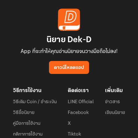
นิยาย Dek-D
App ที่จะทำให้คุณอ่านนิยายจนวางมือถือไม่ลง!
ดาวน์โหลดแอป
วิธีการใช้งาน
ติดต่อเรา
เพิ่มเติม
วิธีเติม Coin / ชำระเงิน
LINE Official
ข่าวสาร
วิธีซื้อนิยาย
Facebook
เขียนนิยาย
คู่มือการใช้งาน
X
กติกาการใช้งาน
Tiktok