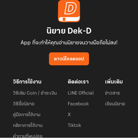
นิยาย Dek-D
App ที่จะทำให้คุณอ่านนิยายจนวางมือถือไม่ลง!
ดาวน์โหลดแอป
วิธีการใช้งาน
ติดต่อเรา
เพิ่มเติม
วิธีเติม Coin / ชำระเงิน
LINE Official
ข่าวสาร
วิธีซื้อนิยาย
Facebook
เขียนนิยาย
คู่มือการใช้งาน
X
กติกาการใช้งาน
Tiktok
คำถามที่พบบ่อย