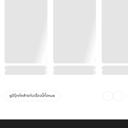
ดูอีบุ๊กที่คล้ายกับเรื่องนี้ทั้งหมด