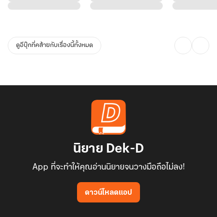
ดูอีบุ๊กที่คล้ายกับเรื่องนี้ทั้งหมด
นิยาย Dek-D
App ที่จะทำให้คุณอ่านนิยายจนวางมือถือไม่ลง!
ดาวน์โหลดแอป