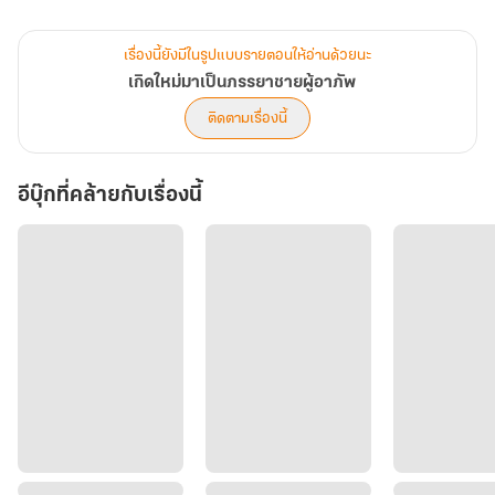
ตี้เฟยมาซื้อของกินร้านลูกชายตลอด ทุกครั้งนางจะเลือกซื้อตอนที่มีแค่
เรื่องนี้ยังมีในรูปแบบรายตอนให้อ่านด้วยนะ
หนิงเยว่ เด็กกำพร้าที่ลูกสะใภ้จ้างงานเท่านั้นเพราะนางอาศัยความเป็น
เกิดใหม่มาเป็นภรรยาชายผู้อาภัพ
แม่ของจางหมิงจึงทำให้ไม่ต้องจ่ายเงิน วันนี้นางเห็นหนิงเยว่มีสหายมา
ติดตามเรื่องนี้
ขายด้วยจึงเดินเข้ามาเลือกซื้อเช่นเดิม พอรับของกินนางก็ตั้งใจจะกลับ
โดยไม่จ่ายเงิน ไม่คิดว่าจะโดนเด็กคนนั้นบอกให้จ่ายเงินก่อน
อีบุ๊กที่คล้ายกับเรื่องนี้
“ข้าเป็นแม่ของเจ้านายพวกเจ้า แค่สิบห้าอีแปะเงินแค่นี้ลูกชายกับลูก
สะใภ้คงไม่คิดเงินจากข้าหรอก อาเยว่เจ้าหัดบอกสหายตนเองด้วยว่าข้า
เป็นใคร จะได้ไม่ต้องมาทำกิริยาเช่นนี้”