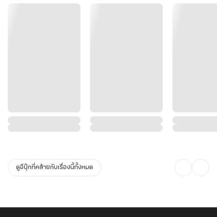
ดูอีบุ๊กที่คล้ายกับเรื่องนี้ทั้งหมด