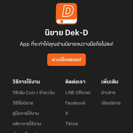
นิยาย Dek-D
App ที่จะทำให้คุณอ่านนิยายจนวางมือถือไม่ลง!
ดาวน์โหลดแอป
วิธีการใช้งาน
ติดต่อเรา
เพิ่มเติม
วิธีเติม Coin / ชำระเงิน
LINE Official
ข่าวสาร
วิธีซื้อนิยาย
Facebook
เขียนนิยาย
คู่มือการใช้งาน
X
กติกาการใช้งาน
Tiktok