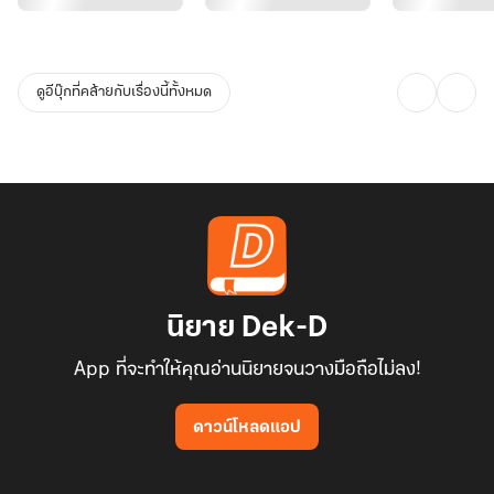
ดูอีบุ๊กที่คล้ายกับเรื่องนี้ทั้งหมด
นิยาย Dek-D
App ที่จะทำให้คุณอ่านนิยายจนวางมือถือไม่ลง!
ดาวน์โหลดแอป