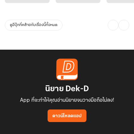
ดูอีบุ๊กที่คล้ายกับเรื่องนี้ทั้งหมด
นิยาย Dek-D
App ที่จะทำให้คุณอ่านนิยายจนวางมือถือไม่ลง!
ดาวน์โหลดแอป