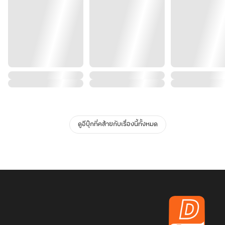
ดูอีบุ๊กที่คล้ายกับเรื่องนี้ทั้งหมด