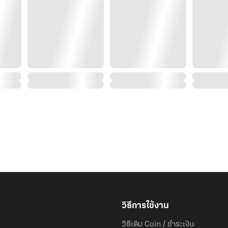
วิธีการใช้งาน
วิธีเติม Coin / ชำระเงิน