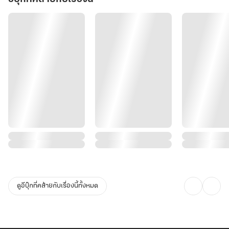
ดูอีบุ๊กที่คล้ายกับเรื่องนี้ทั้งหมด