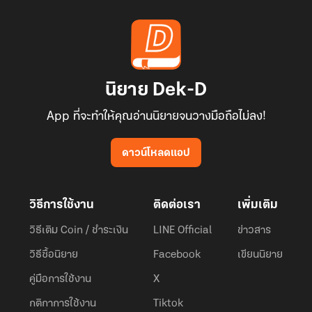
นิยาย Dek-D
App ที่จะทำให้คุณอ่านนิยายจนวางมือถือไม่ลง!
ดาวน์โหลดแอป
วิธีการใช้งาน
ติดต่อเรา
เพิ่มเติม
วิธีเติม Coin / ชำระเงิน
LINE Official
ข่าวสาร
วิธีซื้อนิยาย
Facebook
เขียนนิยาย
คู่มือการใช้งาน
X
กติกาการใช้งาน
Tiktok