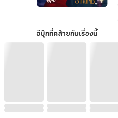
Hotnight
ยัย
เลขา
อีบุ๊กที่คล้ายกับเรื่องนี้